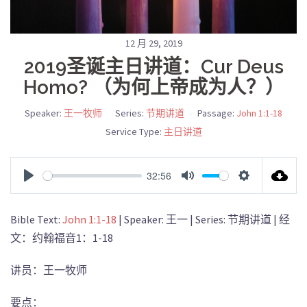
12 月 29, 2019
2019圣诞主日讲道：Cur Deus
Homo? （为何上帝成为人？）
Speaker:
王一牧师
Series:
节期讲道
Passage:
John 1:1-18
Service Type:
主日讲道
32:56
PLAY
MUTE
SETTINGS
Bible Text:
John 1:1-18
| Speaker: 王一 | Series: 节期讲道 | 经
文：约翰福音1：1-18
讲员：王一牧师
要点：