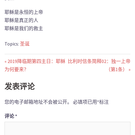
耶稣是永恒的上帝
耶稣是真正的人
耶稣是我们的救主
Topics:
圣诞
« 2019降临期第四主日：耶稣
比利时信条简释02：独一上帝
为何要来？
（第1条） »
发表评论
您的电子邮箱地址不会被公开。
必填项已用
*
标注
评论
*