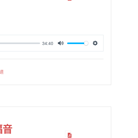
34:40
MUTE
SETTINGS
道
福音