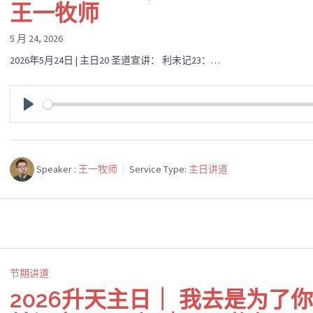
王一牧师
5 月 24, 2026
2026年5月24日 | 主日20 圣道宣讲： 利未记23：…
PLAY
Speaker :
王一牧师
Service Type:
主日讲道
节期讲道
2026升天主日｜ 我去是为了