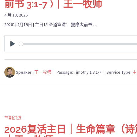
前书 3:1-7 )｜王一牧师
4 月 19, 2026
2026年4月19日 | 主日15 圣道宣讲： 提摩太前书 …
PLAY
Speaker :
王一牧师
Passage:
Timothy 1 3:1-7
Service Type:
主
节期讲道
2026复活主日｜生命篇章（诗篇