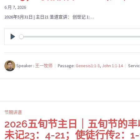
6 月 7, 2026
2026年5月31日 | 主日21 圣道宣讲： 创世记 1:…
PLAY
Speaker :
王一牧师
Passage:
Genesis1:1-3
,
John 1:1-14
Servi
节期讲道
2026五旬节主日｜五旬节的
未记23：4-21；使徒行传2：1-