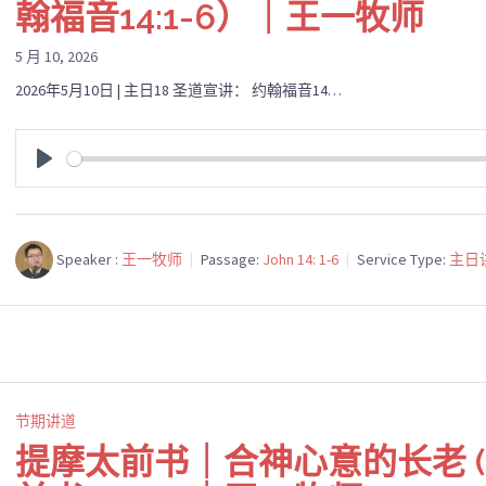
翰福音14:1-6）｜王一牧师
5 月 10, 2026
2026年5月10日 | 主日18 圣道宣讲： 约翰福音14…
PLAY
Speaker :
王一牧师
Passage:
John 14: 1-6
Service Type:
主日
节期讲道
提摩太前书｜合神心意的长老 (