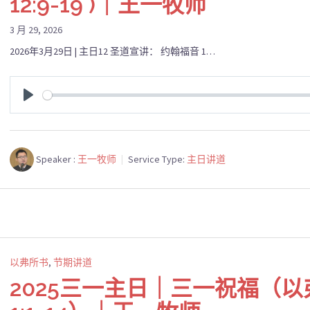
12:9-19 )｜王一牧师
3 月 29, 2026
2026年3月29日 | 主日12 圣道宣讲： 约翰福音 1…
PLAY
Speaker :
王一牧师
Service Type:
主日讲道
以弗所书
,
节期讲道
2025三一主日｜三一祝福（以