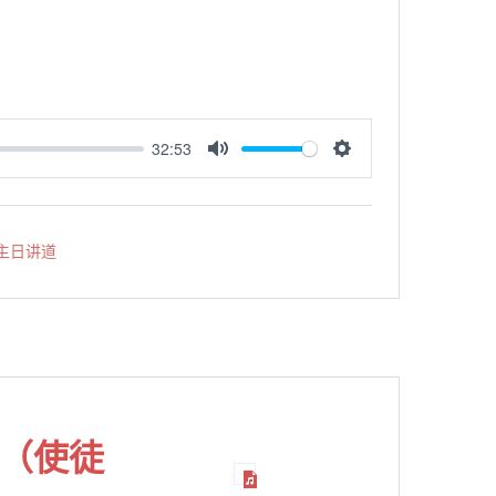
32:53
MUTE
SETTINGS
主日讲道
证（使徒