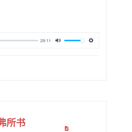
29:11
MUTE
SETTINGS
弗所书