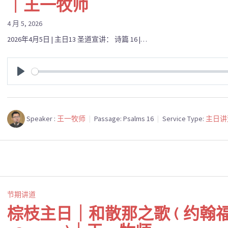
｜王一牧师
4 月 5, 2026
2026年4月5日 | 主日13 圣道宣讲： 诗篇 16 |…
PLAY
Speaker :
王一牧师
Passage:
Psalms 16
Service Type:
主日讲
节期讲道
棕枝主日｜和散那之歌 ( 约翰