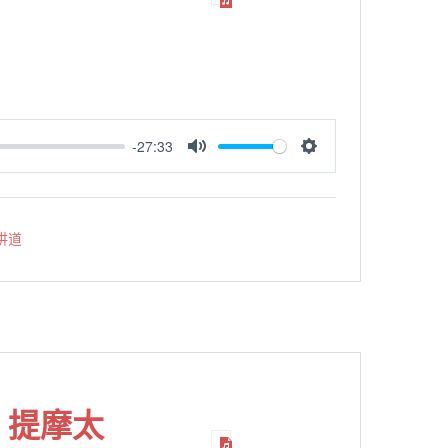
-27:33
MUTE
SETTINGS
讲道
 提摩太