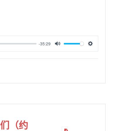
-35:29
MUTE
SETTINGS
你们（约