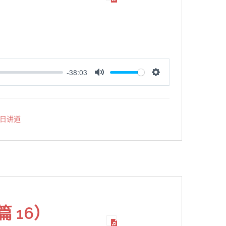
-38:03
MUTE
SETTINGS
日讲道
 16）