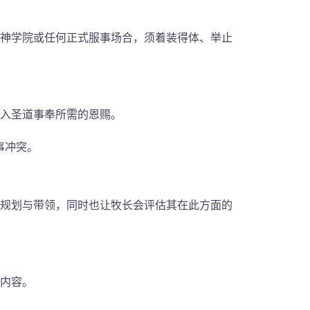
神学院或任何正式服事场合，须着装得体、举止
入圣道事奉所需的恩赐。
事冲突。
规划与带领，同时也让牧长会评估其在此方面的
内容。