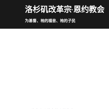
洛杉矶改革宗·恩约教会
为基督、祂的福音、祂的子民