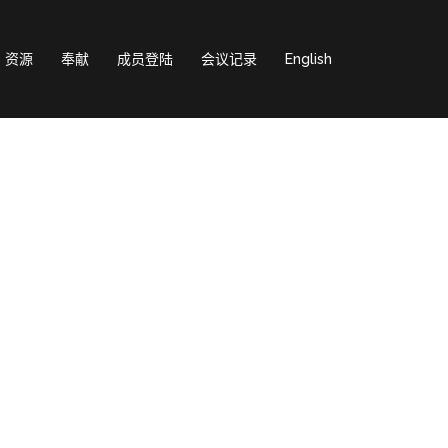
资源
奉献
成员登陆
会议记录
English