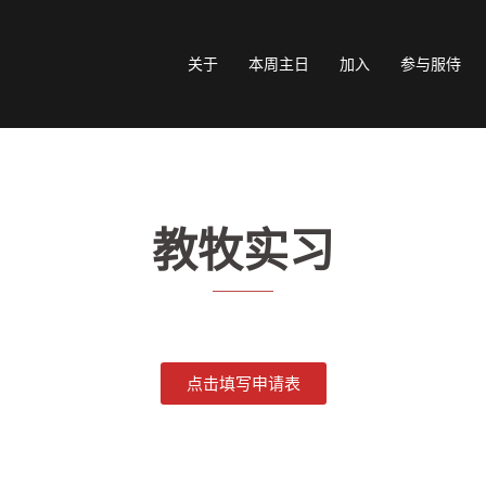
关于
本周主日
加入
参与服侍
教牧实习
点击填写申请表