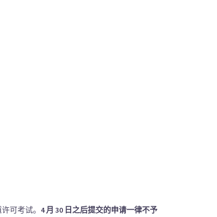
道许可考试。
4
月 30
日之后提交的申请一律不予