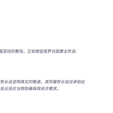
动机是顺服圣经的教导。正如使徒保罗对提摩太所说：
牧长会显明真实的敬虔。其所属牧长会应承担此
会议会应当帮助确保其经济需求。