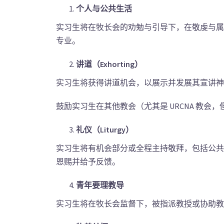
个人与公共生活
实习生将在牧长会的劝勉与引导下，在敬虔与属
专业。
讲道（Exhorting
）
实习生将获得讲道机会，以展示并发展其宣讲神
鼓励实习生在其他教会（尤其是 URCNA 教
礼仪（Liturgy
）
实习生将有机会部分或全程主持敬拜，包括公共
恩赐并给予反馈。
青年要理教导
实习生将在牧长会监督下，被指派教授或协助教