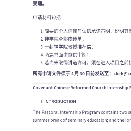
受理。
申请材料包括：
简要的个人信仰与认信承诺声明，说明其
神学院全部成绩单；
一封神学院教授推荐信；
两篇书面讲章供审阅；
若尚未取得讲道许可，须在进入项目之前
所有申请文件须于 4
月 30
日前发送至：clerk@ccr
Covenant Chinese Reformed Church Internship
INTRODUCTION
The Pastoral Internship Program contains two su
summer break of seminary education; and the lo