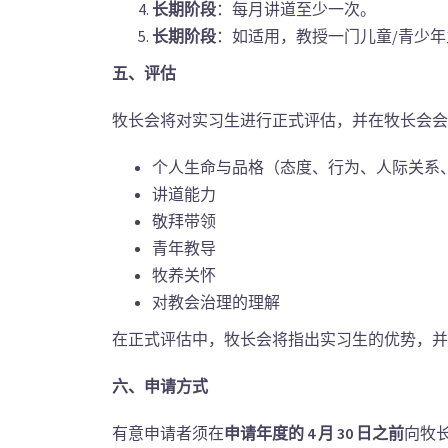
长期阶段
：每月讲道至少一次。
长期阶段
：如适用，教授一门儿童/青少
五、评估
牧长会将对实习生进行正式评估，并在牧长会会
个人生命与品格（态度、行为、人际关系
讲道能力
敬拜带领
青年教导
牧养关怀
对教会治理的理解
在正式评估中，牧长会将指出实习生的优势，并
六、申请方式
有意申请者须在
申请年度的
4
月 30
日之前
向牧