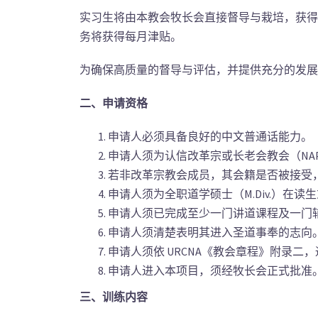
实习生将由本教会牧长会直接督导与栽培，获得
务将获得每月津贴。
为确保高质量的督导与评估，并提供充分的发展
二、申请资格
申请人必须具备良好的中文普通话能力。
申请人须为认信改革宗或长老会教会（NAP
若非改革宗教会成员，其会籍是否被接受
申请人须为全职道学硕士（M.Div.）在
申请人须已完成至少一门讲道课程及一门辅导课
申请人须清楚表明其进入圣道事奉的志向
申请人须依 URCNA《教会章程》附录
申请人进入本项目，须经牧长会正式批准
三、训练内容