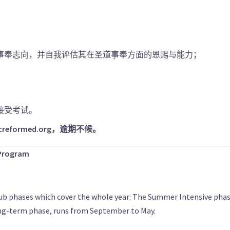
事奉志向，并自我评估其在圣道事奉方面的恩赐与能力；
接受考试。
eformed.org
，逾期不候。
 Program
b phases which cover the whole year: The Summer Intensive phase
ng-term phase, runs from September to May.