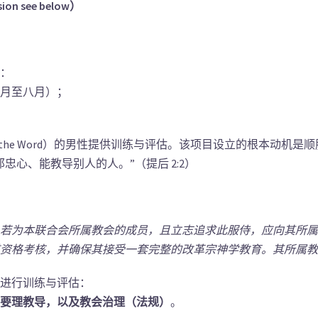
on see below）
：
月至八月）；
y of the Word）的男性提供训练与评估。该项目设立的根本
心、能教导别人的人。”（提后 2:2）
若为本联合会所属教会的成员，且立志追求此服侍，应向其所属
资格考核，并确保其接受一套完整的改革宗神学教育。其所属教
进行训练与评估：
要理教导，以及教会治理（法规）
。