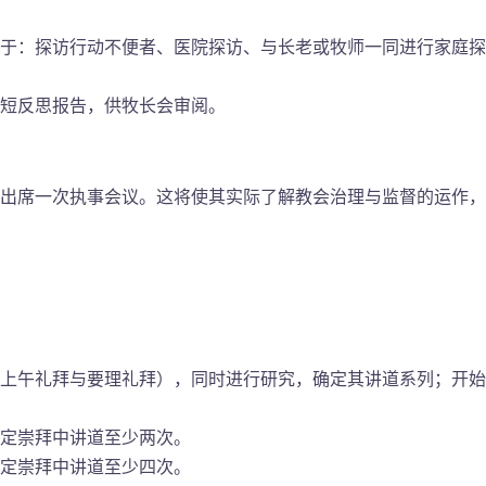
于：探访行动不便者、医院探访、与长老或牧师一同进行家庭探
短反思报告，供牧长会审阅。
出席一次执事会议。这将使其实际了解教会治理与监督的运作，
上午礼拜与要理礼拜），同时进行研究，确定其讲道系列；开始
定崇拜中讲道至少两次。
定崇拜中讲道至少四次。