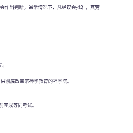
会作出判断。通常情况下，凡经议会批准，其劳
先。
、提供彻底改革宗神学教育的神学院。
取前完成等同考试。