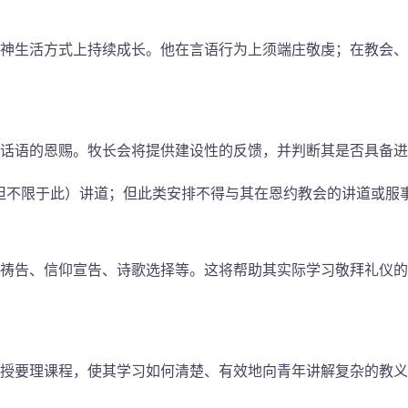
神生活方式上持续成长。他在言语行为上须端庄敬虔；在教会、
话语的恩赐。牧长会将提供建设性的反馈，并判断其是否具备进
会，但不限于此）讲道；但此类安排不得与其在恩约教会的讲道或服
祷告、信仰宣告、诗歌选择等。这将帮助其实际学习敬拜礼仪的
授要理课程，使其学习如何清楚、有效地向青年讲解复杂的教义