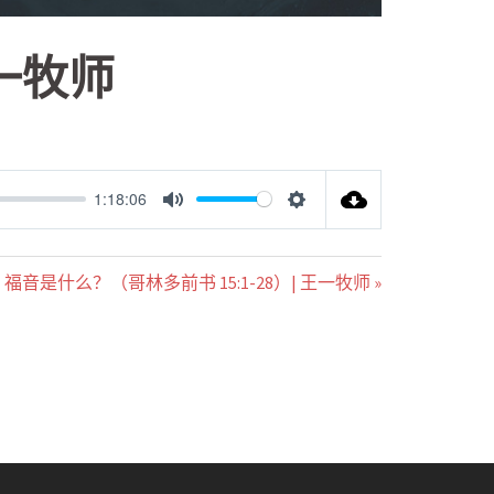
王一牧师
1:18:06
MUTE
SETTINGS
| 福音是什么？（哥林多前书 15:1-28）| 王一牧师 »