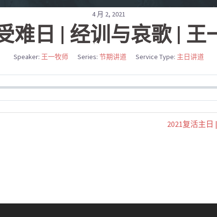
4 月 2, 2021
1受难日 | 经训与哀歌 | 
Speaker:
王一牧师
Series:
节期讲道
Service Type:
主日讲道
2021复活主日 