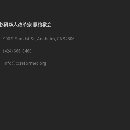
杉矶华人改革宗·恩约教会
900 S. Sunkist St, Anaheim, CA 92806
(424) 666-8460
info@ccreformed.org