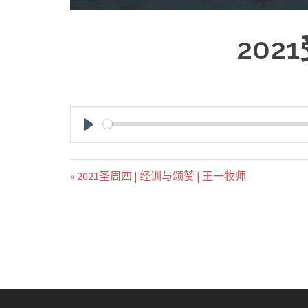
202
PLAY
« 2021圣周四 | 经训与颂赞 | 王一牧师