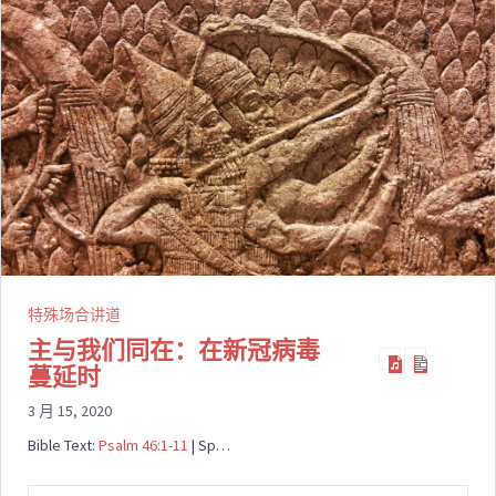
特殊场合讲道
主与我们同在：在新冠病毒
蔓延时
3 月 15, 2020
Bible Text:
Psalm 46:1-11
| Sp…