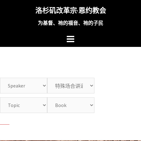
Skip
洛杉矶改革宗·恩约教会
to
content
为基督、祂的福音、祂的子民