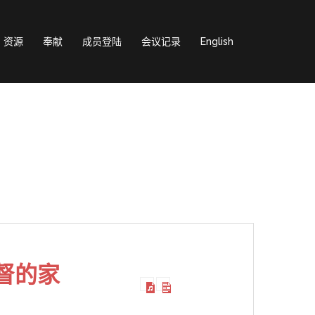
资源
奉献
成员登陆
会议记录
English
督的家