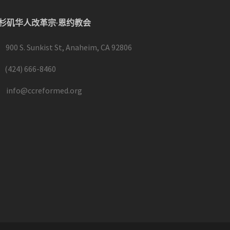
杉矶华人改革宗·恩约教会
900 S. Sunkist St, Anaheim, CA 92806
(424) 666-8460
info@ccreformed.org