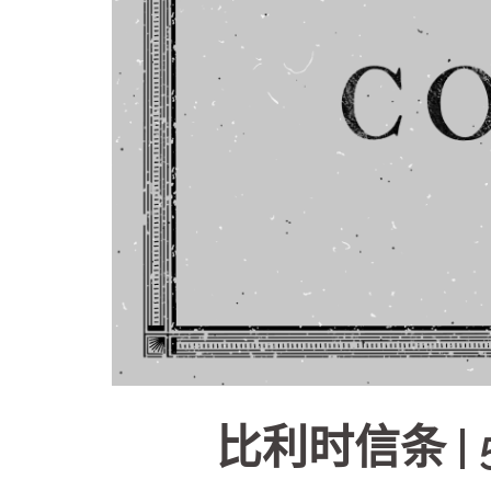
比利时信条 |