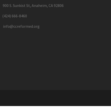
900 S. Sunkist St, Anaheim, CA 92806
(424) 666-8460
info@ccreformed.org