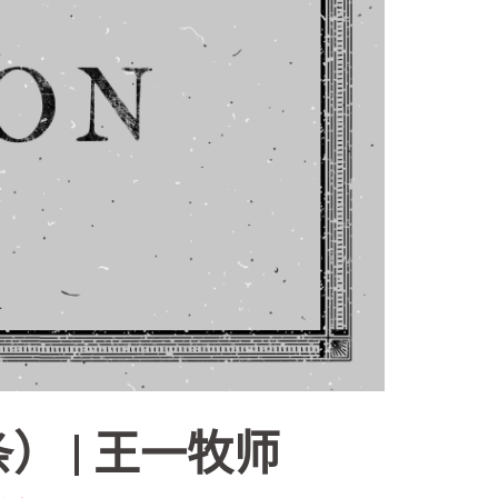
） | 王一牧师