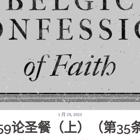
1 月 29, 2023
 59论圣餐（上）（第35条