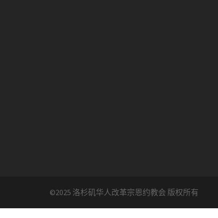
©2025 洛杉矶华人改革宗恩约教会 版权所有