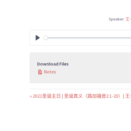
Speaker:
王
PLAY
Download Files
Notes
« 2021圣诞主日 | 圣诞真义（路加福音2:1-20）| 