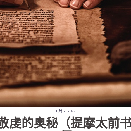
1 月 2, 2022
9敬虔的奥秘（提摩太前书 3: