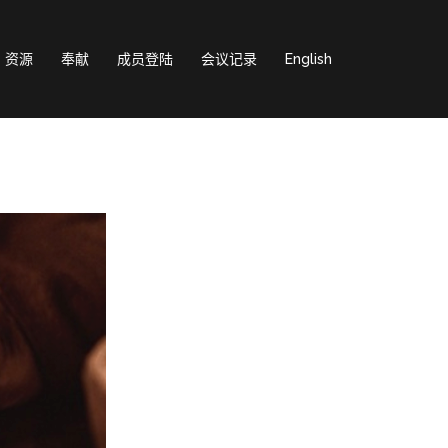
资源
奉献
成员登陆
会议记录
English