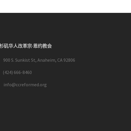
杉矶华人改革宗·恩约教会
900 S. Sunkist St, Anaheim, CA 92806
(424) 666-8460
info@ccreformed.org