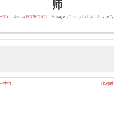
师
一牧师
Series:
教牧书信系列
Passage:
1 Timothy 3:14-16
Service Ty
王一牧师
比利时信