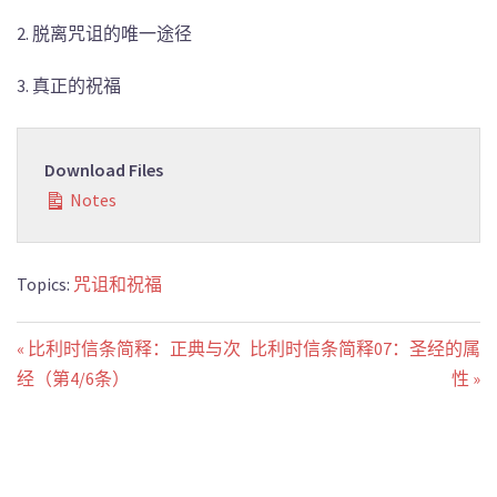
2. 脱离咒诅的唯一途径
3. 真正的祝福
Download Files
Notes
Topics:
咒诅和祝福
« 比利时信条简释：正典与次
比利时信条简释07：圣经的属
经（第4/6条）
性 »