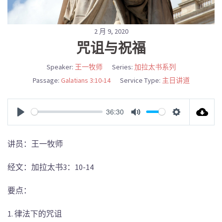
2 月 9, 2020
咒诅与祝福
Speaker:
王一牧师
Series:
加拉太书系列
Passage:
Galatians 3:10-14
Service Type:
主日讲道
36:30
PLAY
MUTE
SETTINGS
讲员：王一牧师
经文：加拉太书3：10-14
要点：
1. 律法下的咒诅