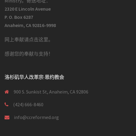
Ministry。寄送地址：
2320 E Lincoln Avenue
P. O. Box 6287
Anaheim, CA 92816-9998
网上奉献请点击这里
。
感谢您的奉献与支持！
洛杉矶华人改革宗·恩约教会
900 S. Sunkist St, Anaheim, CA 92806
(424) 666-8460
info@ccreformed.org