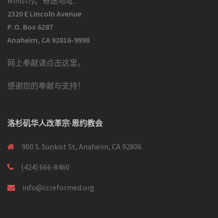
Ministry。寄送地址：
2320 E Lincoln Avenue
P. O. Box 6287
Anaheim, CA 92816-9998
网上奉献请点击这里
。
感谢您的奉献与支持！
洛杉矶华人改革宗·恩约教会
900 S. Sunkist St, Anaheim, CA 92806
(424) 666-8460
info@ccreformed.org