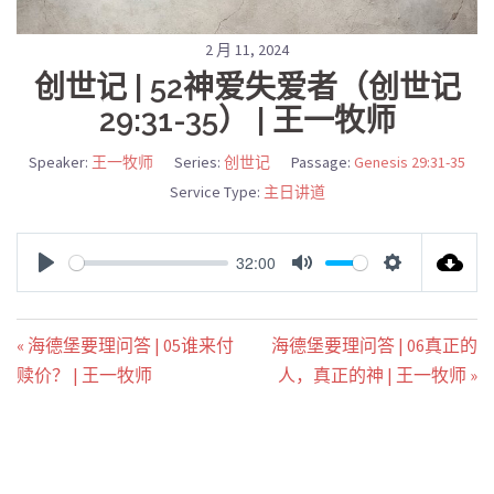
2 月 11, 2024
创世记 | 52神爱失爱者（创世记
29:31-35） | 王一牧师
Speaker:
王一牧师
Series:
创世记
Passage:
Genesis 29:31-35
Service Type:
主日讲道
32:00
PLAY
MUTE
SETTINGS
« 海德堡要理问答 | 05谁来付
海德堡要理问答 | 06真正的
赎价？ | 王一牧师
人，真正的神 | 王一牧师 »