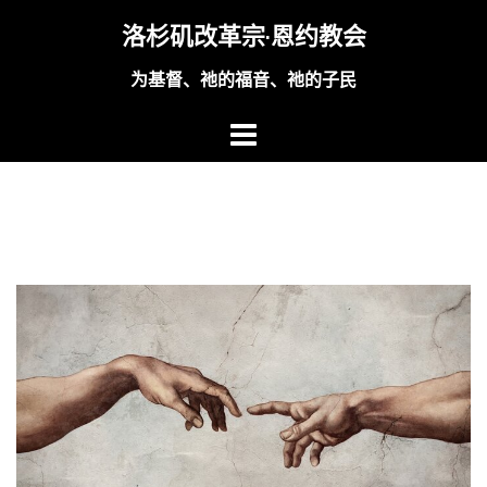
Skip
洛杉矶改革宗·恩约教会
to
content
为基督、祂的福音、祂的子民