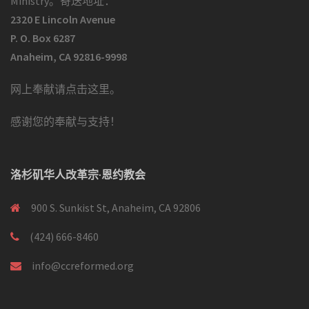
Ministry。寄送地址：
2320 E Lincoln Avenue
P. O. Box 6287
Anaheim, CA 92816-9998
网上奉献请点击这里
。
感谢您的奉献与支持！
洛杉矶华人改革宗·恩约教会
900 S. Sunkist St, Anaheim, CA 92806
(424) 666-8460
info@ccreformed.org