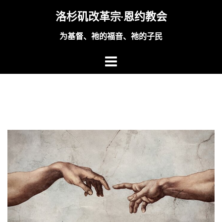
Skip
洛杉矶改革宗·恩约教会
to
content
为基督、祂的福音、祂的子民