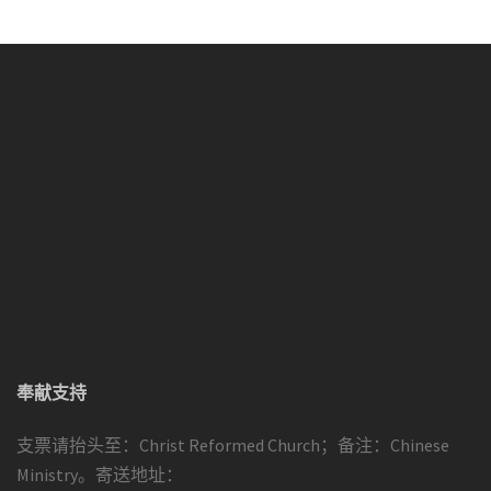
奉献支持
支票请抬头至：Christ Reformed Church；备注：Chinese
Ministry。寄送地址：