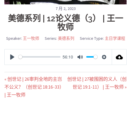
7 月 2, 2023
美德系列 | 12论义德（3） | 王一
牧师
Speaker:
王一牧师
Series:
美德系列
Service Type:
主日学课程
56:10
PLAY
MUTE
SETTINGS
« 创世记 | 26审判全地的主岂
创世记 | 27被围困的义人（创
不公义？（创世记 18:16-33）
世记 19:1-11） | 王一牧师 »
| 王一牧师