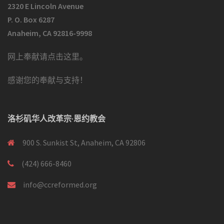
2320 E Lincoln Avenue
P. O. Box 6287
Anaheim, CA 92816-9998
网上奉献请点击这里
。
感谢您的奉献与支持！
洛杉矶华人改革宗·恩约教会
900 S. Sunkist St, Anaheim, CA 92806
(424) 666-8460
info@ccreformed.org