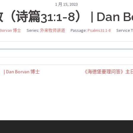
1 月 15, 2023
篇31:1-8） | Dan B
 Borvan 博士
Series:
外来牧师讲道
Passage:
Psalms31:1-8
Service 
Dan Borvan 博士
《海德堡要理问答》主日45（诗篇 