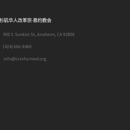
杉矶华人改革宗·恩约教会
900 S. Sunkist St, Anaheim, CA 92806
(424) 666-8460
info@ccreformed.org