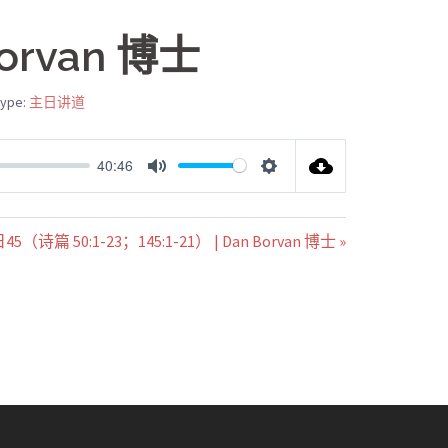
orvan 博士
Type:
主日讲道
40:46
MUTE
SETTINGS
50:1-23；145:1-21） | Dan Borvan 博士 »