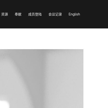
资源
奉献
成员登陆
会议记录
English