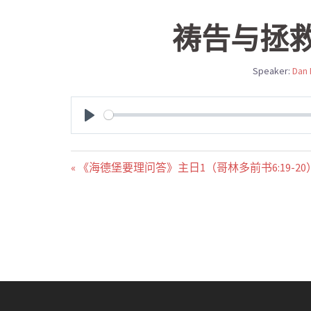
祷告与拯救（诗
Speaker:
Dan
PLAY
« 《海德堡要理问答》主日1（哥林多前书6:19-20） | 