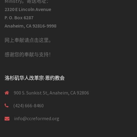
Ministry。寄送地址：
2320 E Lincoln Avenue
P. O. Box 6287
Anaheim, CA 92816-9998
网上奉献请点击这里
。
感谢您的奉献与支持！
洛杉矶华人改革宗·恩约教会
900 S. Sunkist St, Anaheim, CA 92806
(424) 666-8460
info@ccreformed.org