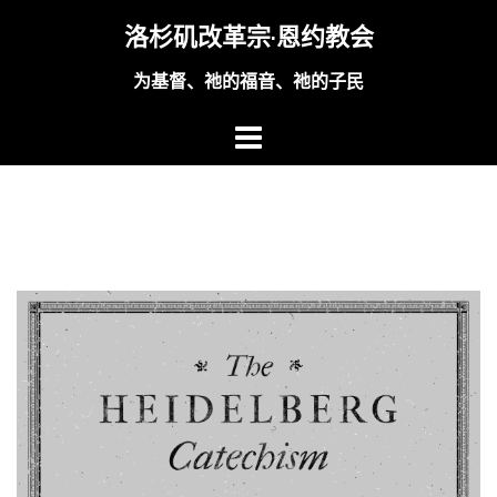
Skip
洛杉矶改革宗·恩约教会
to
content
为基督、祂的福音、祂的子民