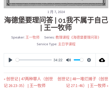
1 月 7, 2024
海德堡要理问答 | 01我不属于自己
| 王一牧师
Speaker:
王一牧师
Series:
教理课程《海德堡要理问答》
Service Type:
主日学课程
34:22
PLAY
MUTE
SETTINGS
« 创世记 | 47两种罪人（创世
创世记 | 48一堆烂摊子（创世
记 26:23-35） | 王一牧师
记 27:1-46） | 王一牧师 »