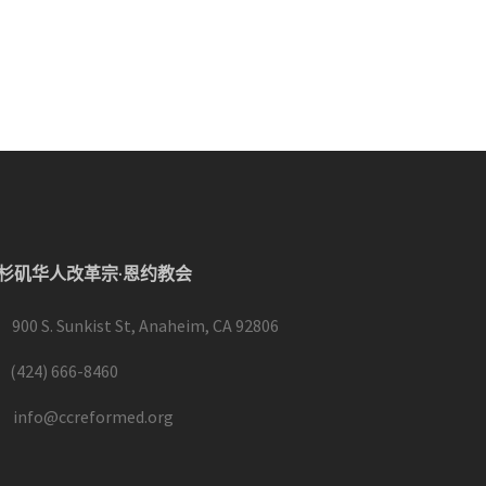
杉矶华人改革宗·恩约教会
900 S. Sunkist St, Anaheim, CA 92806
(424) 666-8460
info@ccreformed.org