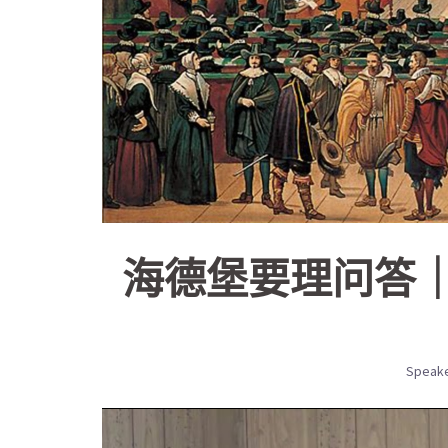
海德堡要理问答｜
Speake