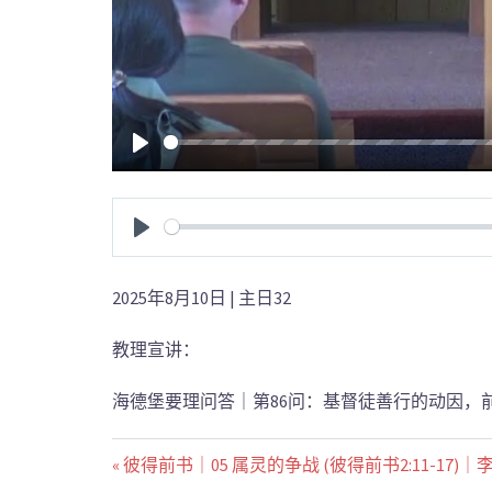
PLAY
PLAY
2025年8月10日 | 主日32
教理宣讲：
海德堡要理问答｜第86问：基督徒善行的动因，
« 彼得前书｜05 属灵的争战 (彼得前书2:11-17)