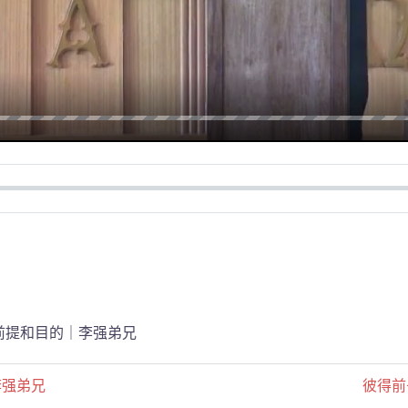
前提和目的｜李强弟兄
｜李强弟兄
彼得前书