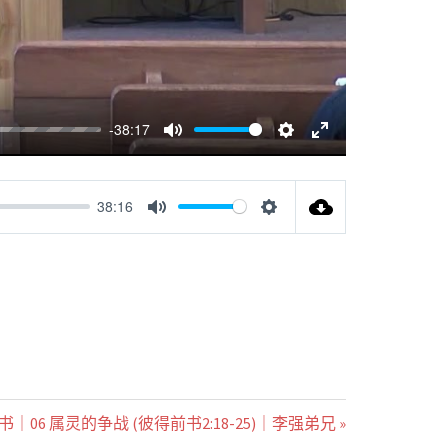
-38:17
MUTE
SETTINGS
ENTER
FULLSCREEN
38:16
MUTE
SETTINGS
｜06 属灵的争战 (彼得前书2:18-25)｜李强弟兄 »