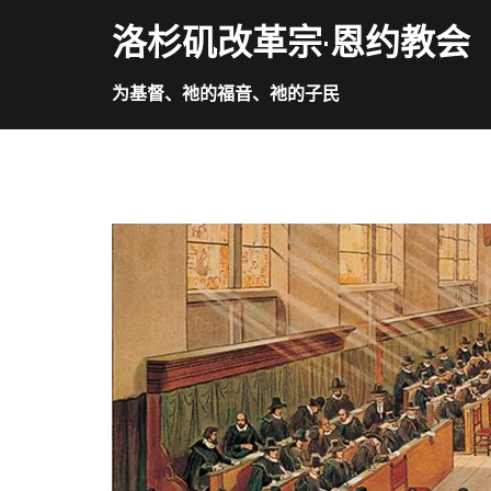
Skip
洛杉矶改革宗·恩约教会
to
content
为基督、祂的福音、祂的子民