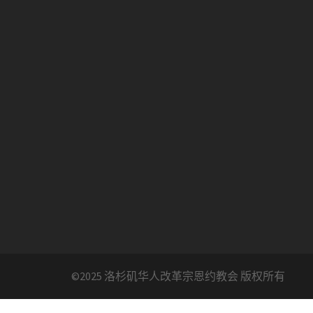
©2025 洛杉矶华人改革宗恩约教会 版权所有