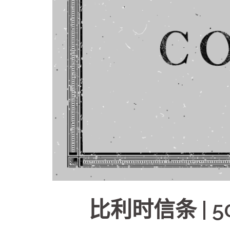
比利时信条 | 