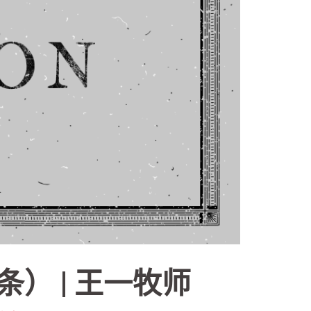
条） | 王一牧师