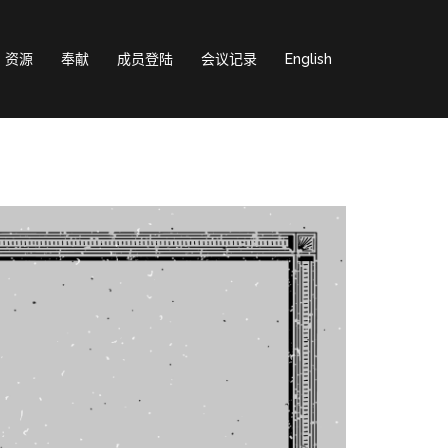
资源
奉献
成员登陆
会议记录
English