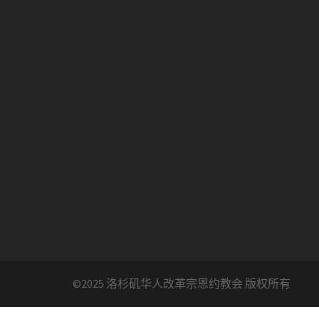
©2025 洛杉矶华人改革宗恩约教会 版权所有