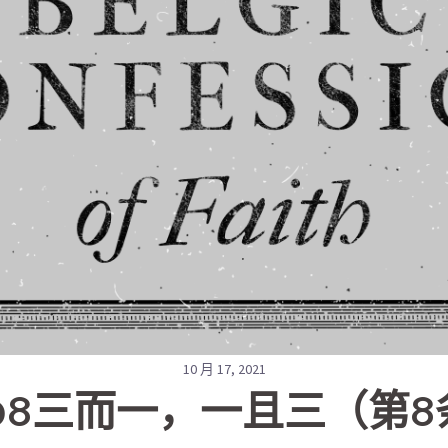
10 月 17, 2021
 08三而一，一且三（第8