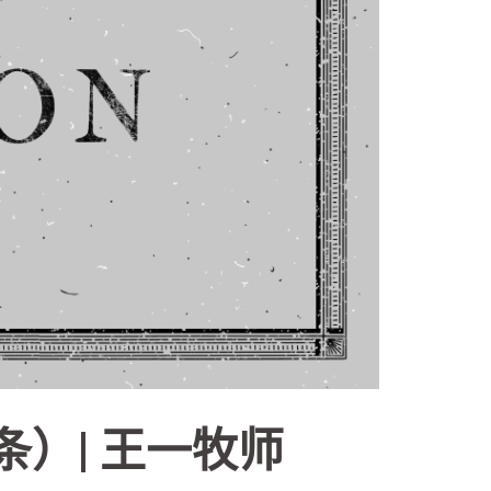
条）| 王一牧师