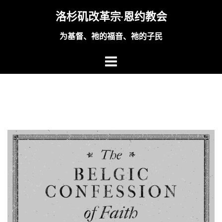
Skip
洛杉矶改革宗·恩约教会
to
content
为基督、祂的福音、祂的子民