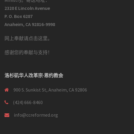
2320 E Lincoln Avenue
P. O. Box 6287
Anaheim, CA 92816-9998
网上奉献请点击这里
。
感谢您的奉献与支持！
洛杉矶华人改革宗·恩约教会
900 S. Sunkist St, Anaheim, CA 92806
(424) 666-8460
info@ccreformed.org