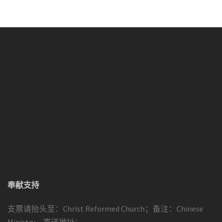
奉献支持
支票请抬头至：Christ Reformed Church；备注：Chinese
Ministry。寄送地址：