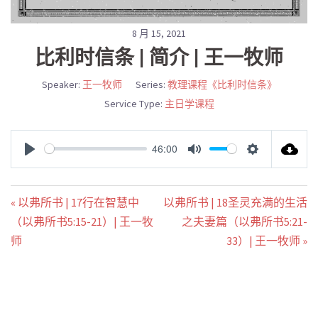
8 月 15, 2021
比利时信条 | 简介 | 王一牧师
Speaker:
王一牧师
Series:
教理课程《比利时信条》
Service Type:
主日学课程
46:00
PLAY
MUTE
SETTINGS
« 以弗所书 | 17行在智慧中
以弗所书 | 18圣灵充满的生活
（以弗所书5:15-21）| 王一牧
之夫妻篇（以弗所书5:21-
师
33）| 王一牧师 »