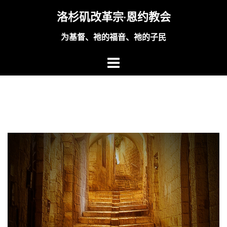
Skip
洛杉矶改革宗·恩约教会
to
content
为基督、祂的福音、祂的子民