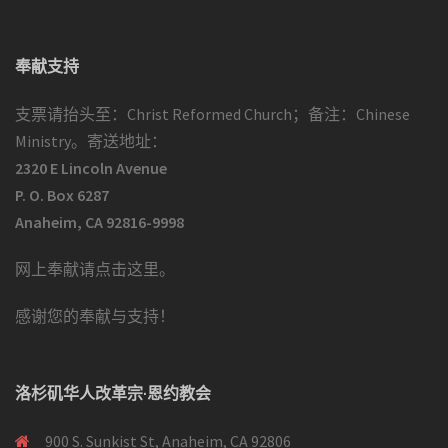
奉献支持
支票请抬头至：Christ Reformed Church；备注：Chinese
Ministry。寄送地址：
2320 E Lincoln Avenue
P. O. Box 6287
Anaheim, CA 92816-9998
网上奉献请点击这里
。
感谢您的奉献与支持！
洛杉矶华人改革宗·恩约教会
900 S. Sunkist St, Anaheim, CA 92806