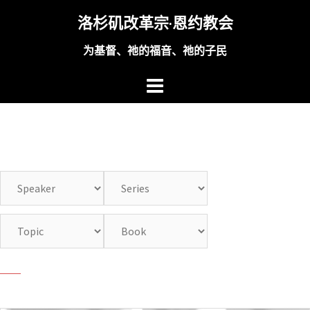
Skip
洛杉矶改革宗·恩约教会
to
content
为基督、祂的福音、祂的子民