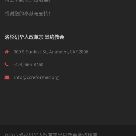
感谢您的奉献与支持！
洛杉矶华人改革宗·恩约教会
900 S. Sunkist St, Anaheim, CA 92806
(424) 666-8460
info@ccreformed.org
©2025 洛杉矶华人改革宗恩约教会 版权所有