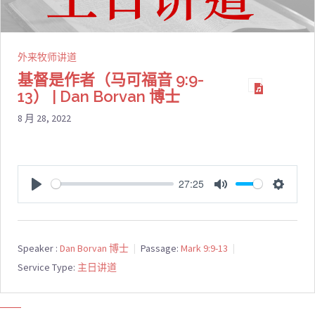
外来牧师讲道
基督是作者（马可福音 9:9-
13） | Dan Borvan 博士
8 月 28, 2022
27:25
PLAY
MUTE
SETTI
Speaker :
Dan Borvan 博士
Passage:
Mark 9:9-13
Service Type:
主日讲道