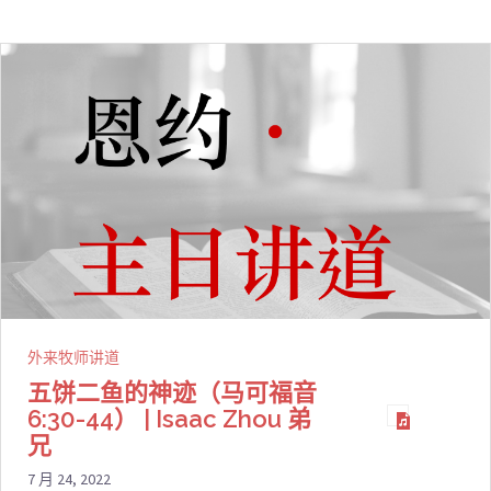
外来牧师讲道
五饼二鱼的神迹（马可福音
6:30-44） | Isaac Zhou 弟
兄
7 月 24, 2022