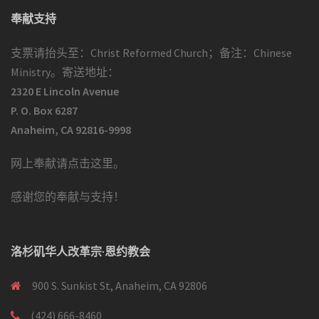
奉献支持
支票请抬头至：Christ Reformed Church；备注：Chinese
Ministry。寄送地址：
2320 E Lincoln Avenue
P. O. Box 6287
Anaheim, CA 92816-9998
网上奉献请点击这里
。
感谢您的奉献与支持！
洛杉矶华人改革宗·恩约教会
900 S. Sunkist St, Anaheim, CA 92806
(424) 666-8460