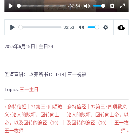
-32:54
PLAY
MUTE
SETTIN
ENT
FUL
32:53
PLAY
MUTE
SETTINGS
2025年6月15日 | 主日24
圣道宣讲： 以弗所书1：1-14 | 三一祝福
Topics:
三一主日
« 多特信经｜31第三 : 四项教
多特信经｜32第三 : 四项教义 :
义 : 论人的败坏、回转向上
论人的败坏、回转向上帝，以
帝，以及回转的途径（19）｜
及回转的途径（20）｜王一牧
王一牧师
师 »