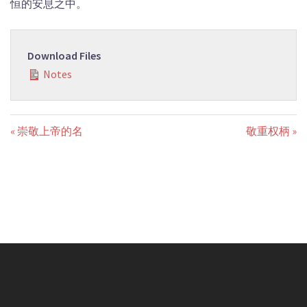
恒的安息之中。
Download Files
Notes
« 崇敬上帝的名
敬重权柄 »