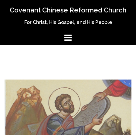
Skip
Covenant Chinese Reformed Church
to
content
For Christ, His Gospel, and His People