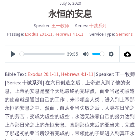
July 5, 2020
永恒的安息
Speaker:
王一牧师
Series:
十诫系列
Passage:
Exodus 20:1-11
,
Hebrews 4:1-11
Service Type:
Sermons
39:35
PLAY
MUTE
SETTINGS
Bible Text:
Exodus 20:1-11
,
Hebrews 4:1-11
| Speaker: 王一牧师
| Series: 十诫系列 | 在六日创造之后，上帝进入到了他的安
息。上帝的安息是整个天地最终的完结点。而亚当起初被造
的使命就是通过自己的工作，来带领全人类，进入到上帝那
永恒的安息之中。然而，自从亚当失败之后，人类在日光之
下的劳苦，变成为虚空的虚空，永远无法靠自己的努力达到
上帝那日光之上的永恒安息。直到那位末后的亚当来，完成
了那起初的亚当所没有完成的，带领他的子民进入到真正永