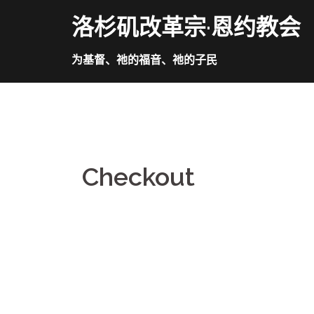
Skip
洛杉矶改革宗·恩约教会
to
content
为基督、祂的福音、祂的子民
Checkout