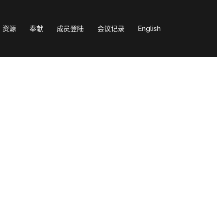
资源
奉献
成员登陆
会议记录
English