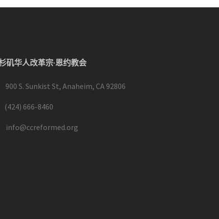
杉矶华人改革宗·恩约教会
900 S. Sunkist St, Anaheim, CA 92806
(424) 666-8460
info@ccreformed.org